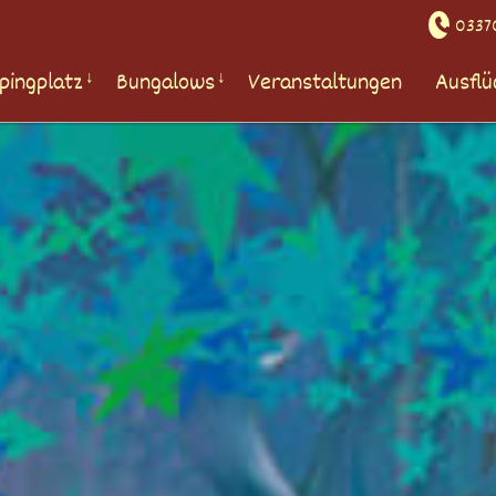
03370
pingplatz
Bungalows
Veranstaltungen
Ausflü