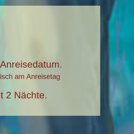
 Anreisedatum.
onisch am Anreisetag
t 2 Nächte.