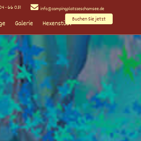
4 - 66 031
info@campingplatzzeschamsee.de
Buchen Sie jetzt
ge
Galerie
Hexenstübl