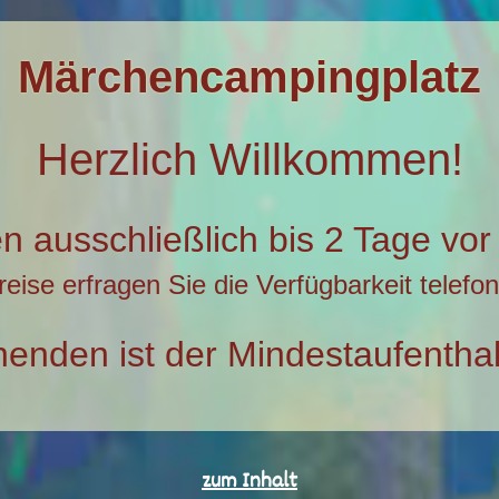
Märchencampingplatz
Herzlich Willkommen!
n ausschließlich bis 2 Tage vor
nreise erfragen Sie die Verfügbarkeit telef
nden ist der Mindestaufenthal
zum Inhalt