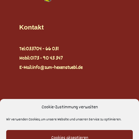
Kontakt
Tel:
033704 - 66 031
Mobil:
0173 - 90 43 347
E-Mail:
info@zum-hexenstuebl.de
Cookie-Zustimmung verwalten
Rechtliches
Wir verwenden Cookies, um unsere Website und unseren Service zu optimieren.
Kontakt
Cookies akzeptieren