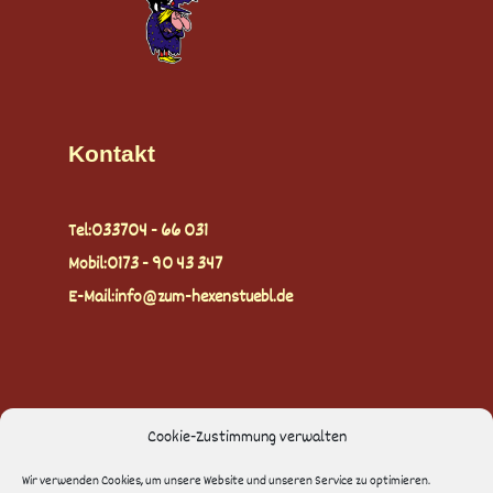
Kontakt
Tel:
033704 - 66 031
Mobil:
0173 - 90 43 347
E-Mail:
info@zum-hexenstuebl.de
Cookie-Zustimmung verwalten
Rechtliches
Wir verwenden Cookies, um unsere Website und unseren Service zu optimieren.