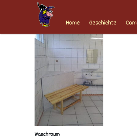
Skip
to
content
Home
Geschichte
Cam
Waschraum