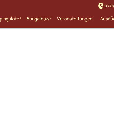
03370
pingplatz
Bungalows
Veranstaltungen
Ausflü