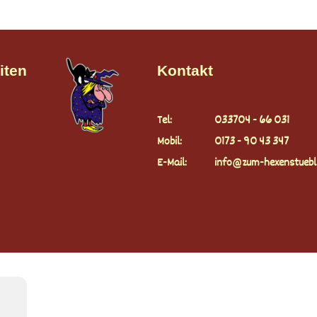
iten
Kontakt
Tel:
033704 - 66 031
Mobil:
0173 - 90 43 347
E-Mail:
info@zum-hexenstuebl